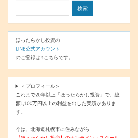
ー
検索
シ
ョ
ン
ほったらかし投資の
LINE公式アカウント
のご登録は↑こちらです。
＜プロフィール＞
これまで20年以上「ほったらかし投資」で、総
額1,100万円以上の利益を出した実績がありま
す。
今は、北海道札幌市に住みながら
【ほったらかし投資】のオンライン・スクール