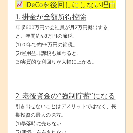
iDeCoを後回しにしない理由
1. 掛金が全額所得控除
年収600万円の会社員が月2万円拠出する
と、年間約4.8万円の節税。
(1)20年で約96万円の節税。
(2)運用益非課税も加わると、
(3)実質的な利回りが大幅に上がる。
2. 老後資金の“強制貯蓄”になる
引き出せないことはデメリットではなく、長
期投資の最大の味方。
(1)暴落時に売らない
(2)感情に左右されない