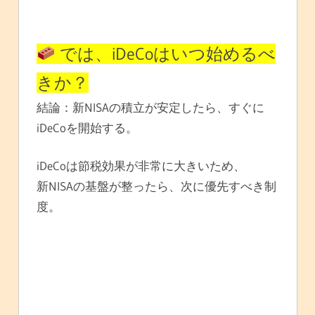
では、iDeCoはいつ始めるべ
きか？
結論：新NISAの積立が安定したら、すぐに
iDeCoを開始する。
iDeCoは節税効果が非常に大きいため、
新NISAの基盤が整ったら、次に優先すべき制
度。