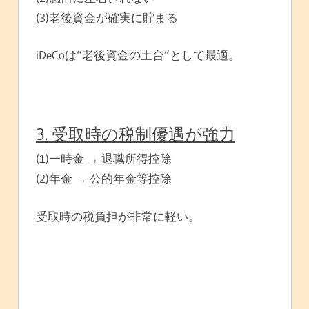
(3)老後資金が確実に貯まる
iDeCoは“老後資金の土台”として最適。
3. 受取時の税制優遇が強力
(1)一時金 → 退職所得控除
(2)年金 → 公的年金等控除
受取時の税負担が非常に軽い。