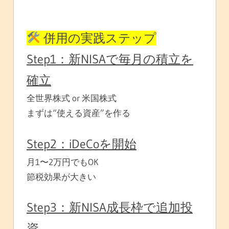
併用の実践ステップ
Step1：新NISAで毎月の積立を
確立
全世界株式 or 米国株式
まずは“使える資産”を作る
Step2：iDeCoを開始
月1〜2万円でもOK
節税効果が大きい
Step3：新NISA成長枠で追加投
資