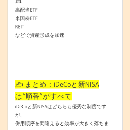
高配当ETF
米国株ETF
REIT
などで資産形成を加速
✍️ まとめ：iDeCoと新NISA
は“順番”がすべて
iDeCoと新NISAはどちらも優秀な制度です
が、
併用順序を間違えると効率が大きく落ちま