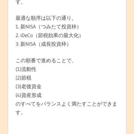
す。
最適な順序は以下の通り。
1. 新NISA（つみたて投資枠）
2. iDeCo（節税効果の最大化）
3. 新NISA（成長投資枠）
この順番で進めることで、
(1)流動性
(2)節税
(3)老後資金
(4)資産形成
のすべてをバランスよく満たすことができま
す。