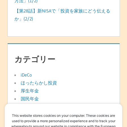
方法」(1/2)
【第28話】新NISAで「投資を家族にどう伝える
か」(2/2)
カテゴリー
iDeCo
ほったらかし投資
厚生年金
国民年金
年金
新NISA
This website stores cookies on your computer. These cookies are
used to provide a more personalized experience and to track your
日常
whereabouts around our website in compliance with the European