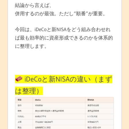
結論から言えば、
併用するのが最強。ただし“順番”が重要。
今回は、iDeCoと新NISAをどう組み合わせれ
ば最も効率的に資産形成できるのかを体系的
に整理します。
iDeCoと新NISAの違い（まず
は整理）