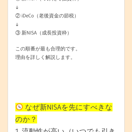
↓
② iDeCo（老後資金の節税）
↓
③ 新NISA（成長投資枠）
この順番が最も合理的です。
理由を詳しく解説します。
なぜ新NISAを先にすべきな
のか？
1. 流動性が高い（いつでも引き