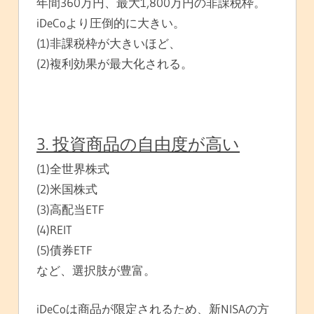
年間360万円、最大1,800万円の非課税枠。
iDeCoより圧倒的に大きい。
(1)非課税枠が大きいほど、
(2)複利効果が最大化される。
3. 投資商品の自由度が高い
(1)全世界株式
(2)米国株式
(3)高配当ETF
(4)REIT
(5)債券ETF
など、選択肢が豊富。
iDeCoは商品が限定されるため、新NISAの方