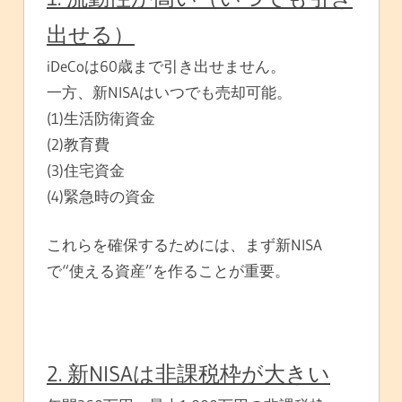
出せる）
iDeCoは60歳まで引き出せません。
一方、新NISAはいつでも売却可能。
(1)生活防衛資金
(2)教育費
(3)住宅資金
(4)緊急時の資金
これらを確保するためには、まず新NISA
で“使える資産”を作ることが重要。
2. 新NISAは非課税枠が大きい