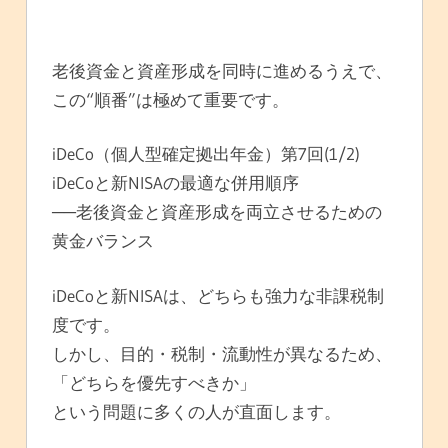
老後資金と資産形成を同時に進めるうえで、
この“順番”は極めて重要です。
iDeCo（個人型確定拠出年金）第7回(1/2)
iDeCoと新NISAの最適な併用順序
──老後資金と資産形成を両立させるための
黄金バランス
iDeCoと新NISAは、どちらも強力な非課税制
度です。
しかし、目的・税制・流動性が異なるため、
「どちらを優先すべきか」
という問題に多くの人が直面します。