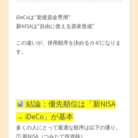
iDeCoは“老後資金専用”
新NISAは“自由に使える資産形成”
この違いが、併用順序を決めるカギになりま
す。
結論：優先順位は「新NISA
→ iDeCo」が基本
多くの人にとって最適な順序は以下の通り。
① 新NISA（つみたて投資枠）