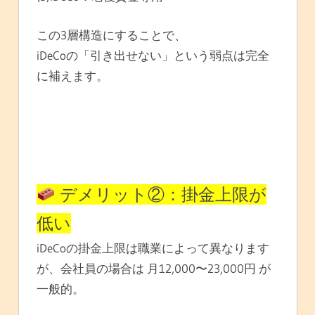
この3層構造にすることで、
iDeCoの「引き出せない」という弱点は完全
に補えます。
デメリット②：掛金上限が
低い
iDeCoの掛金上限は職業によって異なります
が、会社員の場合は 月12,000〜23,000円 が
一般的。