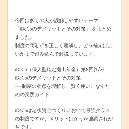
今回は多くの人が誤解しやすいテーマ
「iDeCoのデメリットとその対策」 をまとめ
ました。
制度の“弱点”を正しく理解し、どう補えばよ
いかまで踏み込んで解説しています。
iDeCo（個人型確定拠出年金）第8回(1/2)
iDeCoのデメリットとその対策
──制度の弱点を理解し、賢く使いこなすた
めの実践ガイド
iDeCoは老後資金づくりにおいて最強クラス
の制度ですが、メリットばかりが強調されが
ちです。