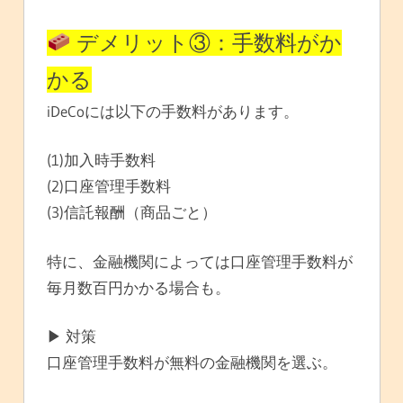
デメリット③：手数料がか
かる
iDeCoには以下の手数料があります。
(1)加入時手数料
(2)口座管理手数料
(3)信託報酬（商品ごと）
特に、金融機関によっては口座管理手数料が
毎月数百円かかる場合も。
▶ 対策
口座管理手数料が無料の金融機関を選ぶ。