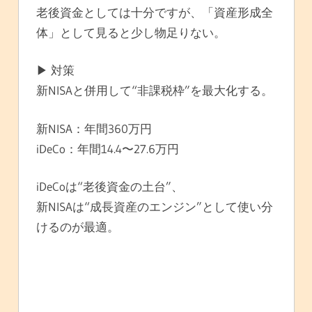
老後資金としては十分ですが、「資産形成全
体」として見ると少し物足りない。
▶ 対策
新NISAと併用して“非課税枠”を最大化する。
新NISA：年間360万円
iDeCo：年間14.4〜27.6万円
iDeCoは“老後資金の土台”、
新NISAは“成長資産のエンジン”として使い分
けるのが最適。