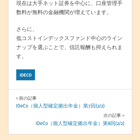
現在は大手ネット証券を中心に、口座管理手
数料が無料の金融機関が増えています。
さらに、
低コストインデックスファンド中心のライン
ナップを選ぶことで、信託報酬も抑えられま
す。
IDECO
投
前の記事
iDeCo（個人型確定拠出年金）第7回(2/2)
稿
次の記事
ナ
iDeCo（個人型確定拠出年金）第8回(2/2)
ビ