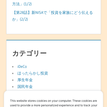
方法」(1/2)
【第28話】新NISAで「投資を家族にどう伝える
か」(2/2)
カテゴリー
iDeCo
ほったらかし投資
厚生年金
国民年金
年金
新NISA
This website stores cookies on your computer. These cookies are
used to provide a more personalized experience and to track your
日常