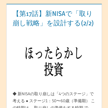
【第17話】新NISAで「取り
崩し戦略」を設計する(2/2)
◆ 新NISAの取り崩しは「4つのステージ」で
考える ● ステージ1：50〜60歳（準備期） こ
の時期は、 取り崩しの準備をする時期 で