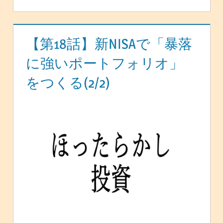
【第18話】新NISAで「暴落
に強いポートフォリオ」
をつくる(2/2)