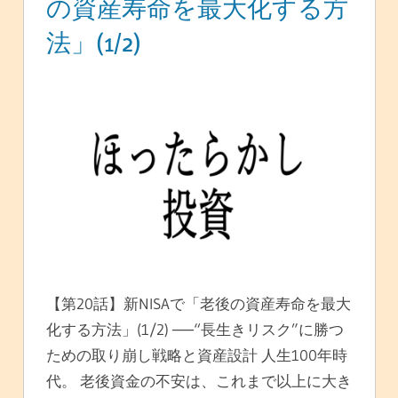
の資産寿命を最大化する方
法」(1/2)
【第20話】新NISAで「老後の資産寿命を最大
化する方法」(1/2) ──“長生きリスク”に勝つ
ための取り崩し戦略と資産設計 人生100年時
代。 老後資金の不安は、これまで以上に大き