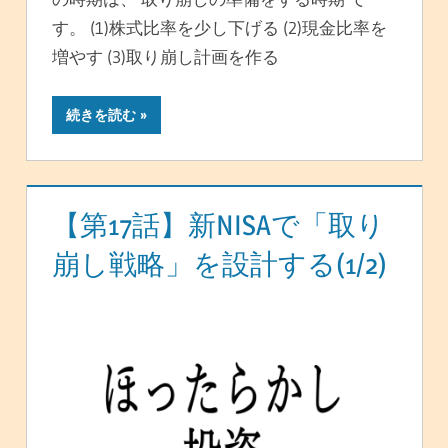
す。 (1)株式比率を少し下げる (2)現金比率を
増やす (3)取り崩し計画を作る
続きを読む
【第17話】新NISAで「取り
崩し戦略」を設計する(1/2)