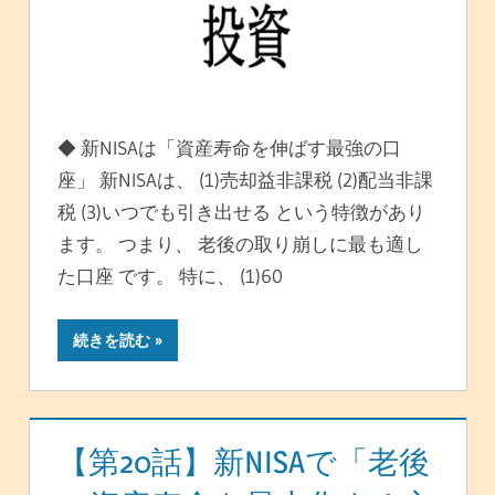
◆ 新NISAは「資産寿命を伸ばす最強の口
座」 新NISAは、 (1)売却益非課税 (2)配当非課
税 (3)いつでも引き出せる という特徴があり
ます。 つまり、 老後の取り崩しに最も適し
た口座 です。 特に、 (1)60
続きを読む
【第20話】新NISAで「老後