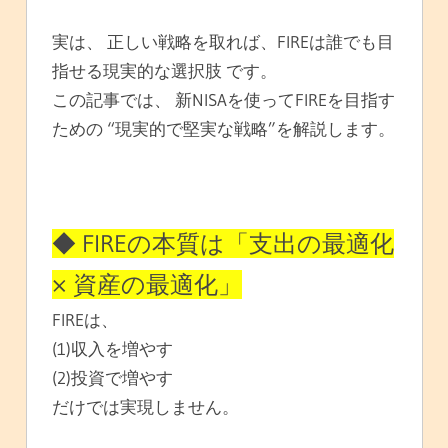
実は、 正しい戦略を取れば、FIREは誰でも目
指せる現実的な選択肢 です。
この記事では、 新NISAを使ってFIREを目指す
ための “現実的で堅実な戦略”を解説します。
◆ FIREの本質は「支出の最適化
× 資産の最適化」
FIREは、
(1)収入を増やす
(2)投資で増やす
だけでは実現しません。