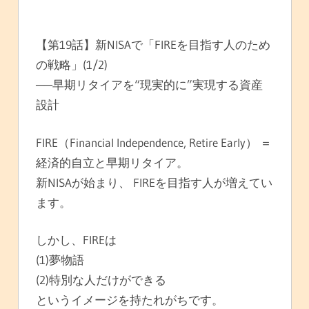
【第19話】新NISAで「FIREを目指す人のため
の戦略」(1/2)
──早期リタイアを“現実的に”実現する資産
設計
FIRE（Financial Independence, Retire Early） ＝
経済的自立と早期リタイア。
新NISAが始まり、 FIREを目指す人が増えてい
ます。
しかし、FIREは
(1)夢物語
(2)特別な人だけができる
というイメージを持たれがちです。