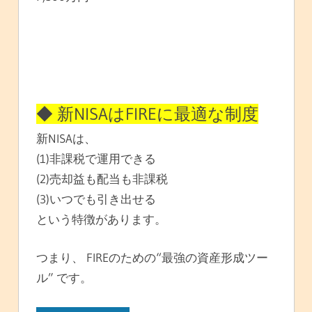
◆ 新NISAはFIREに最適な制度
新NISAは、
(1)非課税で運用できる
(2)売却益も配当も非課税
(3)いつでも引き出せる
という特徴があります。
つまり、 FIREのための“最強の資産形成ツー
ル” です。