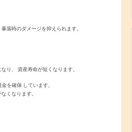
 暴落時のダメージを抑えられます。
になり、 資産寿命が短くなります。
現金を確保 しています。
がなくなります。