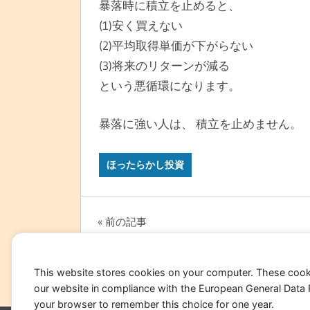
暴落時に積立を止めると、
(1)安く買えない
(2)平均取得単価が下がらない
(3)将来のリターンが減る
という悪循環になります。
暴落に強い人は、 積立を止めません。
ほったらかし投資
投
前の記事
【第17話】新NISAで「取り崩し戦略」
稿
する(2/2)
This website stores cookies on your computer. These cook
ナ
our website in compliance with the European General Data Pro
ビ
your browser to remember this choice for one year.