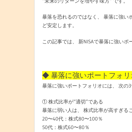
“未来のリターンを増やす味方” です。
暴落を恐れるのではなく、 暴落に強い
ど安定します。
この記事では、 新NISAで暴落に強い
◆ 暴落に強いポートフォリ
暴落に強いポートフォリオには、 次の
① 株式比率が“適切”である
暴落に弱い人は、 株式比率が高すぎる
20〜40代：株式80〜100％
50代：株式60〜80％