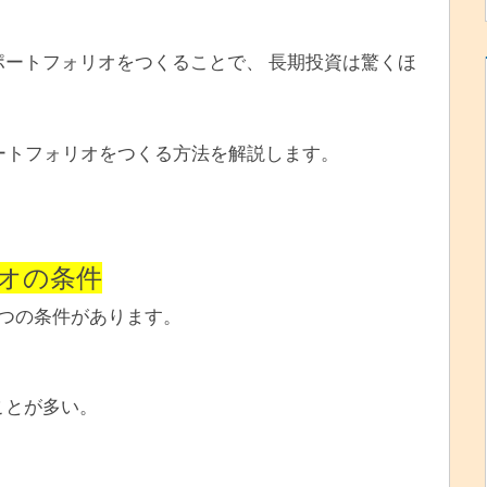
ポートフォリオをつくることで、 長期投資は驚くほ
ポートフォリオをつくる方法を解説します。
オの条件
3つの条件があります。
ことが多い。