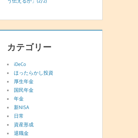
う伝えるか」(2/2)
カテゴリー
iDeCo
ほったらかし投資
厚生年金
国民年金
年金
新NISA
日常
資産形成
退職金