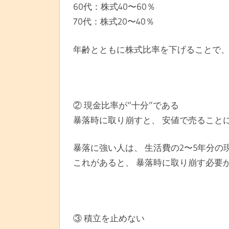
60代：株式40〜60％
70代：株式20〜40％
年齢とともに株式比率を下げることで、
② 現金比率が“十分”である
暴落時に取り崩すと、 安値で売ること
暴落に強い人は、 生活費の2〜5年分の
これがあると、 暴落時に取り崩す必要
③ 積立を止めない