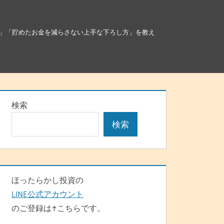
」「貯めたお金を減らさない上手な下ろし方」を教え
検索
検索
ほったらかし投資の
LINE公式アカウント
のご登録は↑こちらです。