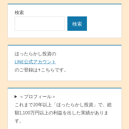
ー
検索
シ
検索
ョ
ン
ほったらかし投資の
LINE公式アカウント
のご登録は↑こちらです。
＜プロフィール＞
これまで20年以上「ほったらかし投資」で、総
額1,100万円以上の利益を出した実績がありま
す。