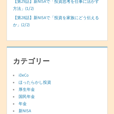
【第29話】新NISAで「投資思考を仕事に活かす
方法」(1/2)
【第28話】新NISAで「投資を家族にどう伝える
か」(2/2)
カテゴリー
iDeCo
ほったらかし投資
厚生年金
国民年金
年金
新NISA