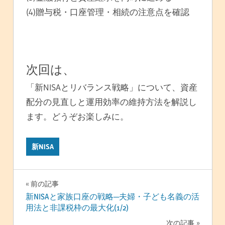
(4)贈与税・口座管理・相続の注意点を確認
次回は、
「新NISAとリバランス戦略」について、資産
配分の見直しと運用効率の維持方法を解説し
ます。どうぞお楽しみに。
新NISA
投
前の記事
新NISAと家族口座の戦略─夫婦・子ども名義の活
稿
用法と非課税枠の最大化(1/2)
次の記事