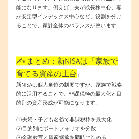
能になります。例えば、夫が成長株中心、妻
が安定型インデックス中心など、役割を分け
ることで、家計全体のバランスが整います。
✍️ まとめ：新NISAは「家族で
育てる資産の土台
」
新NISAは個人単位の制度ですが、家族で戦略
的に活用することで、非課税枠の最大化と目
的別の資産形成が可能になります。
(1)夫婦・子ども名義で非課税枠を最大化
(2)目的別にポートフォリオを分散
(3)金融教育と資産継承を同時に進める