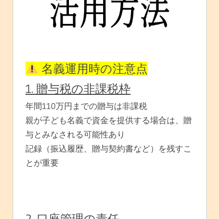
名義運用時の注意点
1. 贈与税の非課税枠
年間110万円までの贈与は非課税
親が子ども名義で資金を提供する場合は、贈
与とみなされる可能性あり
記録（振込履歴、贈与契約書など）を残すこ
とが重要
2. 口座管理の責任