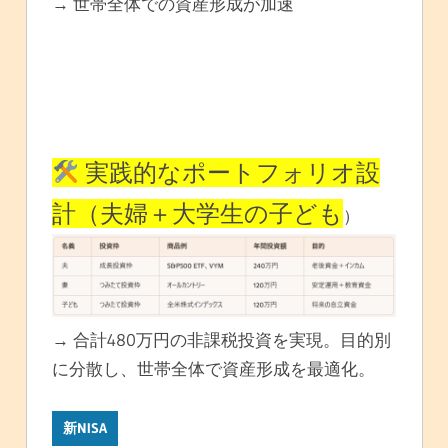
→ 世帯全体での資産形成が加速
実践的なポートフォリオ設
計（夫婦＋大学生の子ども
）
→ 合計480万円の非課税投資を実現。目的別
に分散し、世帯全体で資産形成を最適化。
新NISA