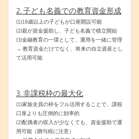
2. 子ども名義での教育資金形成
(1)18歳以上の子どもが口座開設可能
(2)親が資金援助し、子ども名義で積立開始
(3)金融教育の一環として、運用を一緒に管理
→ 教育資金だけでなく、将来の自立資産とし
て活用可能
3. 非課税枠の最大化
(1)家族全員の枠をフル活用することで、課税
口座よりも圧倒的に効率的
(2)配偶者の収入が少なくても、資金援助で運
用可能（贈与税に注意）