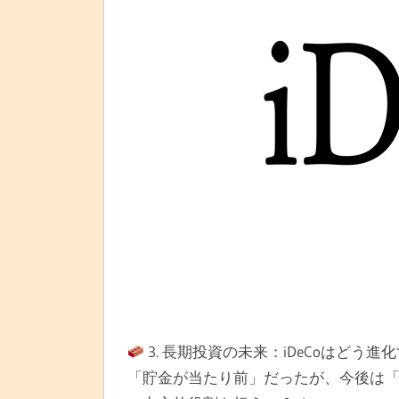
3. 長期投資の未来：iDeCoはどう進
「貯金が当たり前」だったが、今後は「長