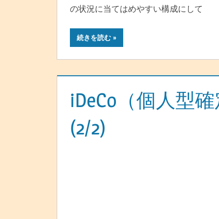
の状況に当てはめやすい構成にして
続きを読む
iDeCo（個人型
(2/2)