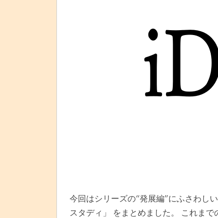
今回はシリーズの“発展編”にふさわしいテーマ
スタディ」 をまとめました。 これまで