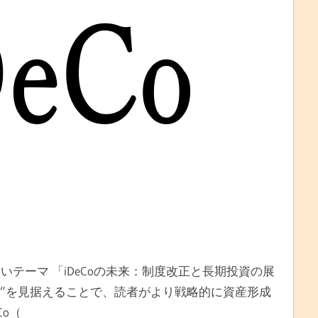
テーマ 「iDeCoの未来：制度改正と長期投資の展
ら”を見据えることで、読者がより戦略的に資産形成
Co（