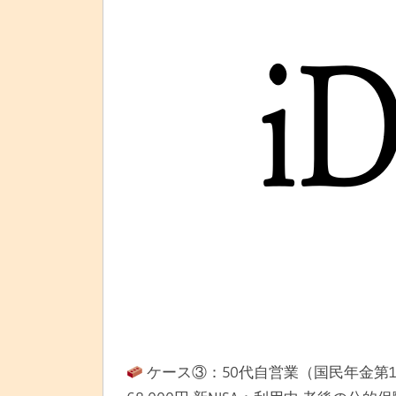
ケース③：50代自営業（国民年金第1号）