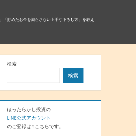
」「貯めたお金を減らさない上手な下ろし方」を教え
検索
検索
ほったらかし投資の
LINE公式アカウント
のご登録は↑こちらです。