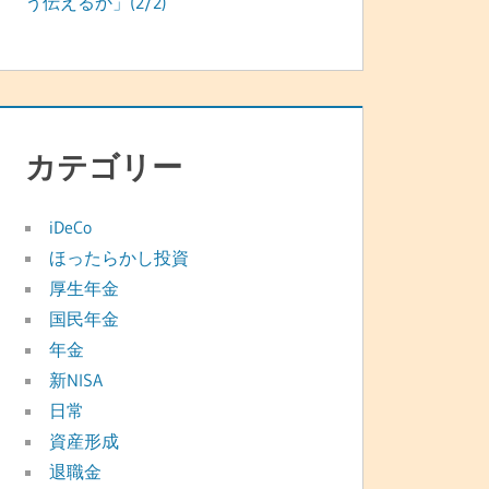
う伝えるか」(2/2)
カテゴリー
iDeCo
ほったらかし投資
厚生年金
国民年金
年金
新NISA
日常
資産形成
退職金