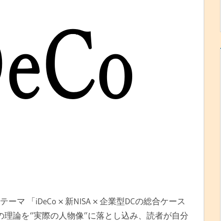
 「iDeCo × 新NISA × 企業型DCの総合ケース
の理論を“実際の人物像”に落とし込み、読者が自分