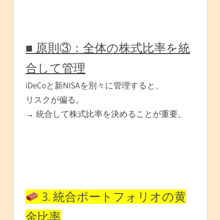
■ 原則③：全体の株式比率を統
合して管理
iDeCoと新NISAを別々に管理すると、
リスクが偏る。
→ 統合して株式比率を決めることが重要。
3. 統合ポートフォリオの黄
金比率