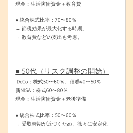
現金：生活防衛資金＋教育費
● 統合株式比率：70〜80％
→ 節税効果が最大化する時期。
→ 教育費などの支出も考慮。
■ 50代（リスク調整の開始）
iDeCo：株式50〜60％、債券40〜50％
新NISA：株式60〜80％
現金：生活防衛資金＋老後準備
● 統合株式比率：50〜60％
→ 受取時期が近づくため、徐々に安定化。