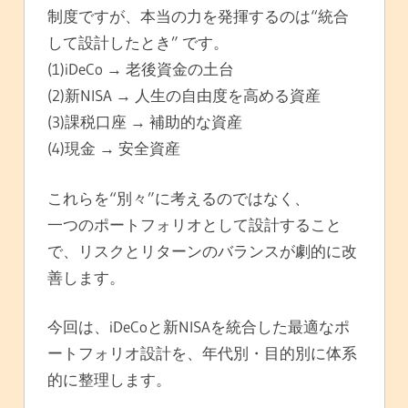
制度ですが、本当の力を発揮するのは“統合
して設計したとき” です。
(1)iDeCo → 老後資金の土台
(2)新NISA → 人生の自由度を高める資産
(3)課税口座 → 補助的な資産
(4)現金 → 安全資産
これらを“別々”に考えるのではなく、
一つのポートフォリオとして設計すること
で、リスクとリターンのバランスが劇的に改
善します。
今回は、iDeCoと新NISAを統合した最適なポ
ートフォリオ設計を、年代別・目的別に体系
的に整理します。