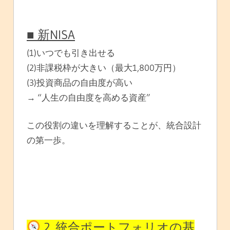
■ 新NISA
(1)いつでも引き出せる
(2)非課税枠が大きい（最大1,800万円）
(3)投資商品の自由度が高い
→ “人生の自由度を高める資産”
この役割の違いを理解することが、統合設計
の第一歩。
2. 統合ポートフォリオの基