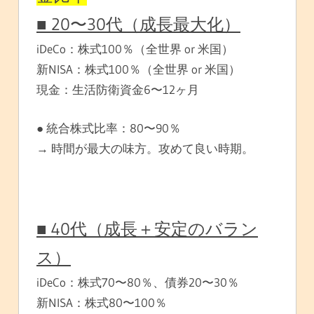
■ 20〜30代（成長最大化）
iDeCo：株式100％（全世界 or 米国）
新NISA：株式100％（全世界 or 米国）
現金：生活防衛資金6〜12ヶ月
● 統合株式比率：80〜90％
→ 時間が最大の味方。攻めて良い時期。
■ 40代（成長＋安定のバラン
ス）
iDeCo：株式70〜80％、債券20〜30％
新NISA：株式80〜100％