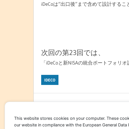
iDeCoは“出口後”まで含めて設計す
次回の第23回では、
「iDeCoと新NISAの統合ポートフォリ
IDECO
投
前の記事
iDeCo（個人型確定拠出年金）第22回(1/2)
稿
This website stores cookies on your computer. These cook
our website in compliance with the European General Data Pro
ナ