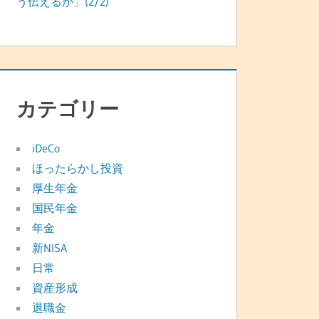
う伝えるか」(2/2)
カテゴリー
iDeCo
ほったらかし投資
厚生年金
国民年金
年金
新NISA
日常
資産形成
退職金