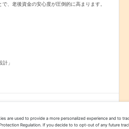
ることで、老後資金の安心度が圧倒的に高まります。
オ設計」
次の記事
iDeCo（個人型確定拠出年金）第23回(1/2)
ies are used to provide a more personalized experience and to tr
tection Regulation. If you decide to to opt-out of any future track