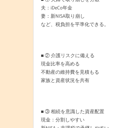
夫：iDeCo年金
妻：新NISA取り崩し
など、税負担を平準化できる。
■ ② 介護リスクに備える
現金比率を高める
不動産の維持費を見積もる
家族と資産状況を共有
■ ③ 相続を意識した資産配置
現金：分割しやすい
新NISA：非課税で承継しやすい