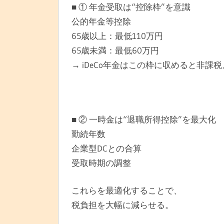
■ ① 年金受取は“控除枠”を意識
公的年金等控除
65歳以上：最低110万円
65歳未満：最低60万円
→ iDeCo年金はこの枠に収めると非課税
■ ② 一時金は“退職所得控除”を最大化
勤続年数
企業型DCとの合算
受取時期の調整
これらを最適化することで、
税負担を大幅に減らせる。