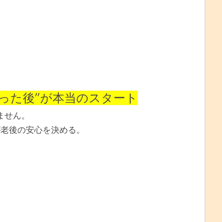
け取った後”が本当のスタート
ません。
が老後の安心を決める。