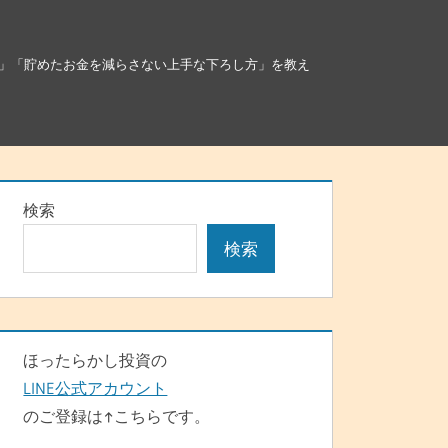
」「貯めたお金を減らさない上手な下ろし方」を教え
検索
検索
ほったらかし投資の
LINE公式アカウント
のご登録は↑こちらです。