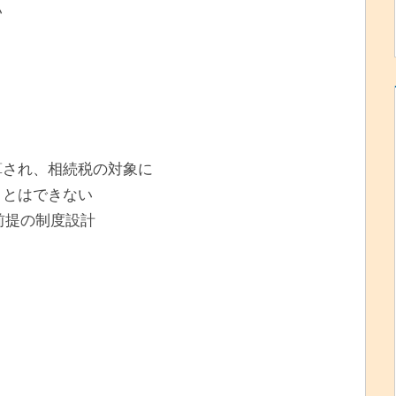
い
算され、相続税の対象に
ことはできない
が前提の制度設計