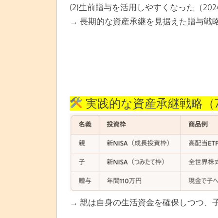
(2)生前贈与を活用しやすくなった（20
→ 長期的な資産承継を見据えた贈与戦
実践的な資産承継戦略（7
→ 親は自身の生活資金を確保しつつ、