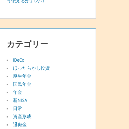
う伝えるか」(2/2)
カテゴリー
iDeCo
ほったらかし投資
厚生年金
国民年金
年金
新NISA
日常
資産形成
退職金