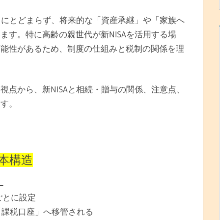
成」にとどまらず、将来的な「資産承継」や「家族へ
ます。特に高齢の親世代が新NISAを活用する場
可能性があるため、制度の仕組みと税制の関係を理
視点から、新NISAと相続・贈与の関係、注意点、
ます。
基本構造
」
人ごとに設定
「課税口座」へ移管される