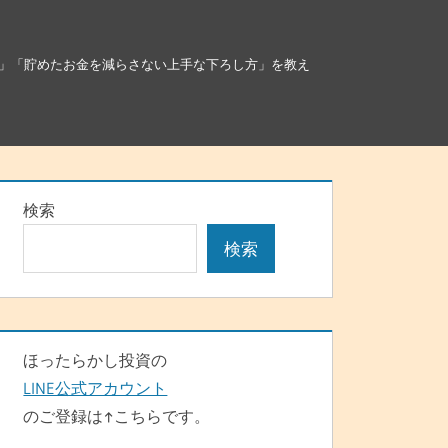
」「貯めたお金を減らさない上手な下ろし方」を教え
検索
検索
ほったらかし投資の
LINE公式アカウント
のご登録は↑こちらです。