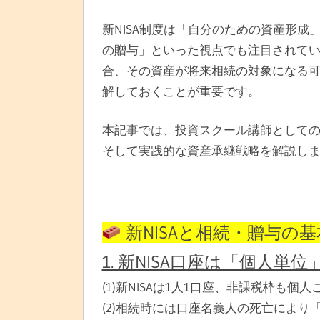
新NISA制度は「自分のための資産形
の贈与」といった視点でも注目されてい
合、その資産が将来相続の対象になる
解しておくことが重要です。
本記事では、投資スクール講師としての
そして実践的な資産承継戦略を解説し
新NISAと相続・贈与の
1. 新NISA口座は「個人単位
(1)新NISAは1人1口座、非課税枠も個
(2)相続時には口座名義人の死亡により