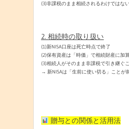
(3)非課税のまま相続されるわけではな
2. 相続時の取り扱い
(1)新NISA口座は死亡時点で終了
(2)保有資産は「時価」で相続財産に加
(3)相続人がそのまま非課税で引き継ぐ
→ 新NISAは「生前に使い切る」こと
贈与との関係と活用法