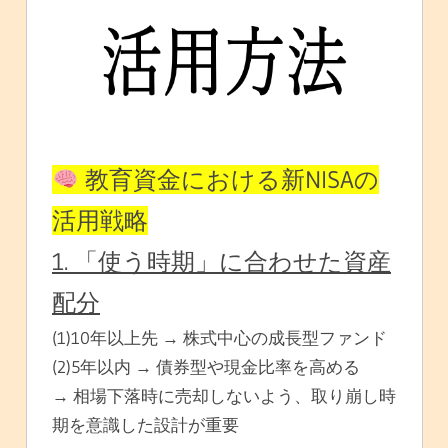
教育資金における新NISAの
活用戦略
1. 「使う時期」に合わせた資産
配分
(1)10年以上先 → 株式中心の成長型ファンド
(2)5年以内 → 債券型や現金比率を高める
→ 相場下落時に売却しないよう、取り崩し時
期を意識した設計が重要