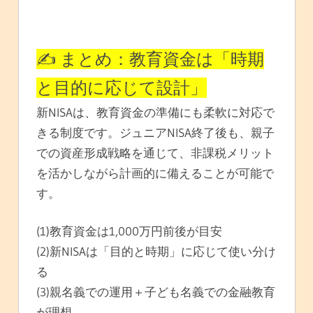
✍️ まとめ：教育資金は「時期
と目的に応じて設計」
新NISAは、教育資金の準備にも柔軟に対応で
きる制度です。ジュニアNISA終了後も、親子
での資産形成戦略を通じて、非課税メリット
を活かしながら計画的に備えることが可能で
す。
(1)教育資金は1,000万円前後が目安
(2)新NISAは「目的と時期」に応じて使い分け
る
(3)親名義での運用＋子ども名義での金融教育
が理想