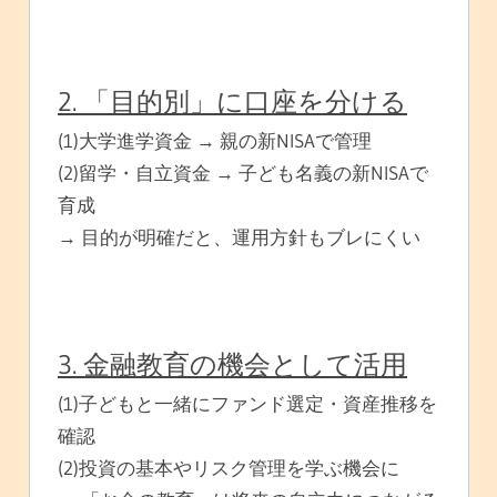
2. 「目的別」に口座を分ける
(1)大学進学資金 → 親の新NISAで管理
(2)留学・自立資金 → 子ども名義の新NISAで
育成
→ 目的が明確だと、運用方針もブレにくい
3. 金融教育の機会として活用
(1)子どもと一緒にファンド選定・資産推移を
確認
(2)投資の基本やリスク管理を学ぶ機会に