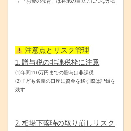
→ 「お金の教育」は将来の自立力につながる
注意点とリスク管理
1. 贈与税の非課税枠に注意
(1)年間110万円までの贈与は非課税
(2)子ども名義の口座に資金を移す際は記録を
残す
2. 相場下落時の取り崩しリスク