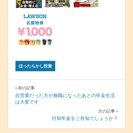
ほったらかし投資
投
前の記事
自営業だった方が無職になったあとの年金生活
稿
は大変です
ナ
次の記事
付加年金をご存知でしょうか？
ビ