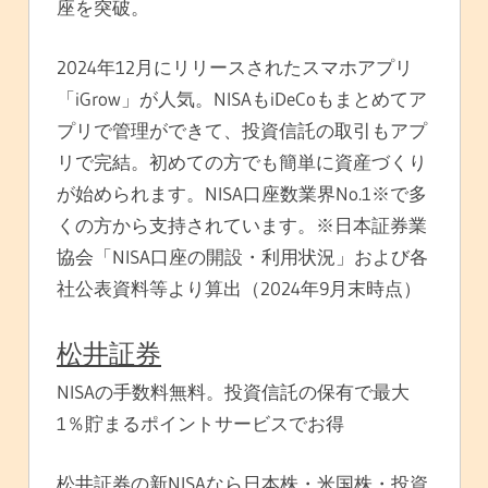
座を突破。
2024年12月にリリースされたスマホアプリ
「iGrow」が人気。NISAもiDeCoもまとめてア
プリで管理ができて、投資信託の取引もアプ
リで完結。初めての方でも簡単に資産づくり
が始められます。NISA口座数業界No.1※で多
くの方から支持されています。※日本証券業
協会「NISA口座の開設・利用状況」および各
社公表資料等より算出（2024年9月末時点）
松井証券
NISAの手数料無料。投資信託の保有で最大
1％貯まるポイントサービスでお得
松井証券の新NISAなら日本株・米国株・投資