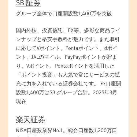
SBI証券
グループ全体で口座開設数1,400万を突破
国内外株、投資信託、FX等、多彩な商品ライ
ンナップと格安手数料が魅力です。また取引
に応じてVポイント、Pontaポイント、dポイ
ント、JALのマイル、PayPayポイントが貯ま
り、Vポイント、Pontaポイントを活用した
「ポイント投資」も人気で常にサービスの拡
充に力を入れている証券会社です。 ※口座開
設数1,400万はSBIグループ合計。2025年3月
現在
楽天証券
NISA口座数業界No.1。総合口座数1,200万口