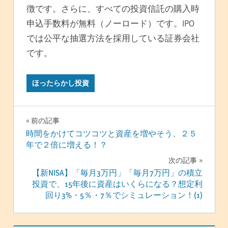
徴です。さらに、すべての投資信託の購入時
申込手数料が無料（ノーロード）です。IPO
では公平な抽選方法を採用している証券会社
です。
ほったらかし投資
投
前の記事
時間をかけてコツコツと資産を増やそう、２５
稿
年で２倍に増える！？
ナ
次の記事
【新NISA】「毎月3万円」「毎月7万円」の積立
ビ
投資で、15年後に資産はいくらになる？想定利
回り3%・5％・7％でシミュレーション！(1)
ゲ
ー