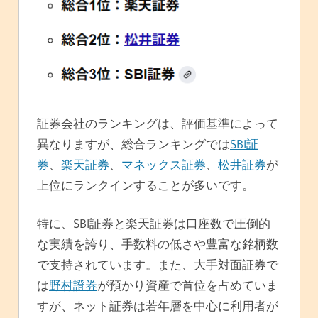
証券会社のランキングは、評価基準によって
異なりますが、総合ランキングでは
SBI証
券
、
楽天証券
、
マネックス証券
、
松井証券
が
上位にランクインすることが多いです。
特に、SBI証券と楽天証券は口座数で圧倒的
な実績を誇り、手数料の低さや豊富な銘柄数
で支持されています。また、大手対面証券で
は
野村證券
が預かり資産で首位を占めていま
すが、ネット証券は若年層を中心に利用者が