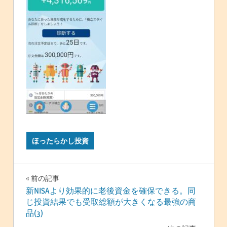
ほったらかし投資
投
前の記事
新NISAより効果的に老後資金を確保できる。同
稿
じ投資結果でも受取総額が大きくなる最強の商
品(3)
ナ