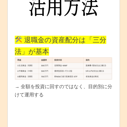
退職金の資産配分は「三分
法」が基本
→ 全額を投資に回すのではなく、目的別に分
けて運用する