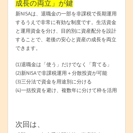
成長の両立」が鍵
新NISAは、退職金の一部を非課税で長期運用
するうえで非常に有効な制度です。生活資金
と運用資金を分け、目的別に資産配分を設計
することで、老後の安心と資産の成長を両立
できます。
(1)退職金は「使う」だけでなく「育てる」
(2)新NISAで非課税運用＋分散投資が可能
(3)三分法で資金を用途別に分ける
(4)一括投資を避け、複数年に分けて枠を活用
次回は、