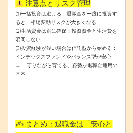
注意点とリスク管理
(1)一括投資は避ける：退職金を一度に投資す
ると、相場変動リスクが大きくなる
(2)生活資金は別に確保：投資資金と生活費を
混同しない
(3)投資経験が浅い場合は信託型から始める：
インデックスファンドやバランス型が安心
→ 「守りながら育てる」姿勢が退職金運用の
基本
✍️ まとめ：退職金は「安心と