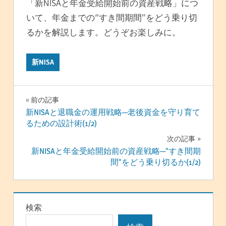
「新NISAと年金受給開始前の資産戦略」につ
いて、年金までの“すき間期間”をどう乗り切
るかを解説します。どうぞお楽しみに。
新NISA
投
前の記事
新NISAと退職金の運用戦略─老後資金を守り育て
稿
るための設計術(1/2)
ナ
次の記事
新NISAと年金受給開始前の資産戦略─“すき間期
ビ
間”をどう乗り切るか(1/2)
ゲ
ー
検索
シ