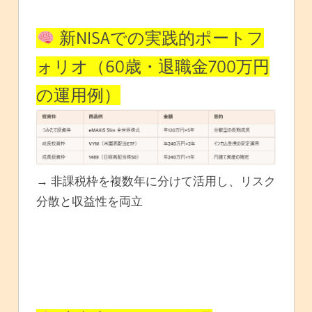
新NISAでの実践的ポートフ
ォリオ（60歳・退職金700万円
の運用例）
→ 非課税枠を複数年に分けて活用し、リスク
分散と収益性を両立