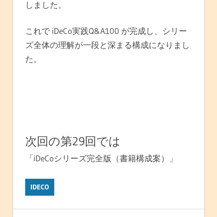
しました。
これで iDeCo実践Q&A100 が完成し、シリー
ズ全体の理解が一段と深まる構成になりまし
た。
次回の第29回では
「iDeCoシリーズ完全版（書籍構成案）」
IDECO