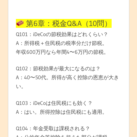
第6章：税金Q&A（10問）
Q101：iDeCoの節税効果はどれくらい？
A：所得税＋住民税の税率分だけ節税。
年収600万円なら年間4〜6万円の節税。
Q102：節税効果が最大になるのは？
A：40〜50代。所得が高く控除の恩恵が大き
い。
Q103：iDeCoは住民税にも効く？
A：はい。所得控除は住民税にも適用。
Q104：年金受取は課税される？