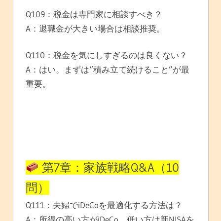
Q109：税金は専門家に相談すべき？
A：退職金が大きい場合は相談推奨。
Q110：税金を気にしすぎるのは良くない？
A：はい。まずは“積み立て続けること”が最
重要。
第7章：家族戦略Q&A（10
問）
Q111：夫婦でiDeCoを最適化する方法は？
A：所得の高い方がiDeCo、低い方は新NISAを