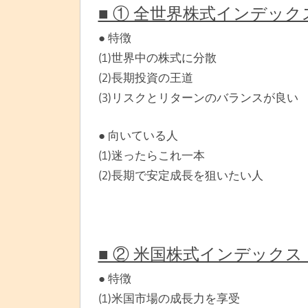
■ ① 全世界株式インデック
● 特徴
(1)世界中の株式に分散
(2)長期投資の王道
(3)リスクとリターンのバランスが良い
● 向いている人
(1)迷ったらこれ一本
(2)長期で安定成長を狙いたい人
■ ② 米国株式インデックス
● 特徴
(1)米国市場の成長力を享受