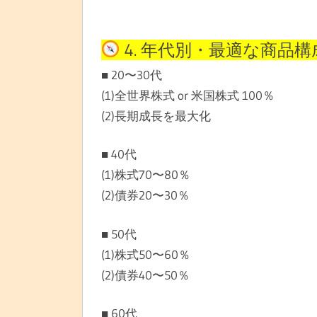
4. 年代別・最適な商品構
■ 20〜30代
(1)全世界株式 or 米国株式 100％
(2)長期成長を最大化
■ 40代
(1)株式70〜80％
(2)債券20〜30％
■ 50代
(1)株式50〜60％
(2)債券40〜50％
■ 60代