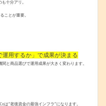
”のも十分アリ。
えることが重要。
どこで運用するか」で成果が決まる
融機関と商品選びで運用成果が大きく変わります。
eCoは“老後資金の最強インフラ”になります。