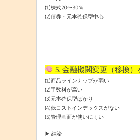
(1)株式20〜30％
(2)債券・元本確保型中心
5. 金融機関変更（移換
(1)商品ラインナップが弱い
(2)手数料が高い
(3)元本確保型ばかり
(4)低コストインデックスがない
(5)管理画面が使いにくい
▶ 結論