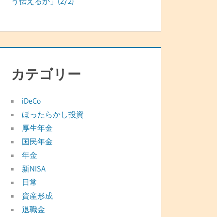
う伝えるか」(2/2)
カテゴリー
iDeCo
ほったらかし投資
厚生年金
国民年金
年金
新NISA
日常
資産形成
退職金