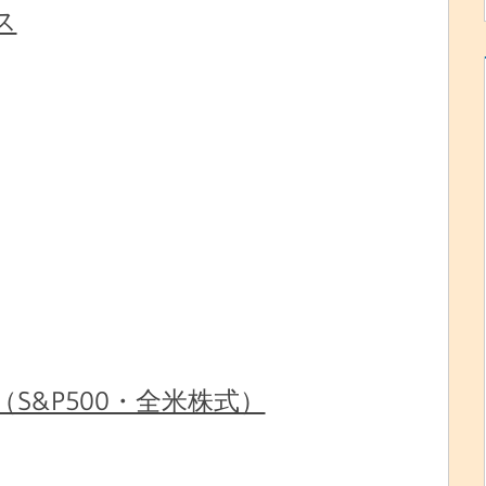
ス
（S&P500・全米株式）