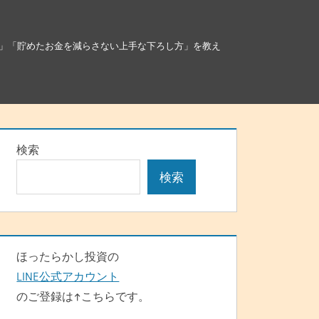
」「貯めたお金を減らさない上手な下ろし方」を教え
検索
検索
ほったらかし投資の
LINE公式アカウント
のご登録は↑こちらです。