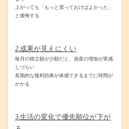
上がっても「もっと買っておけばよかった」
と後悔する
2.成果が見えにくい
毎月の積立額が少額だと、資産の増加が実感
しづらい
長期的な複利効果が体感できるまでに時間が
かかる
3.生活の変化で優先順位が下が
る