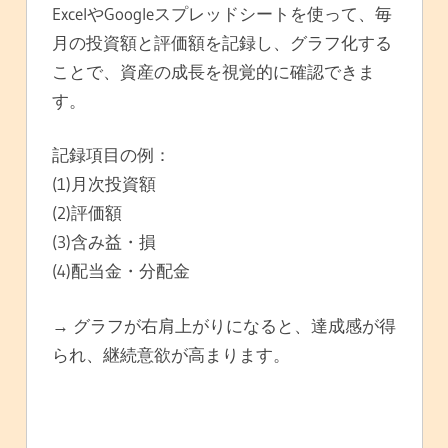
ExcelやGoogleスプレッドシートを使って、毎
月の投資額と評価額を記録し、グラフ化する
ことで、資産の成長を視覚的に確認できま
す。
記録項目の例：
(1)月次投資額
(2)評価額
(3)含み益・損
(4)配当金・分配金
→ グラフが右肩上がりになると、達成感が得
られ、継続意欲が高まります。