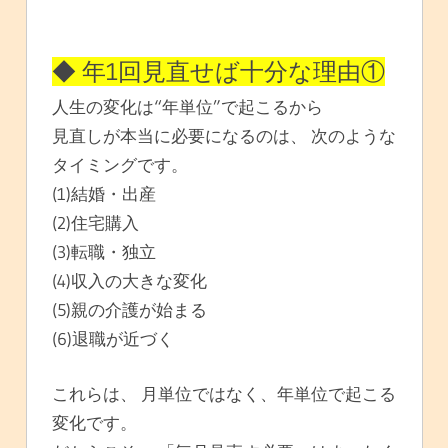
◆ 年1回見直せば十分な理由①
人生の変化は“年単位”で起こるから
見直しが本当に必要になるのは、 次のような
タイミングです。
(1)結婚・出産
(2)住宅購入
(3)転職・独立
(4)収入の大きな変化
(5)親の介護が始まる
(6)退職が近づく
これらは、 月単位ではなく、年単位で起こる
変化です。