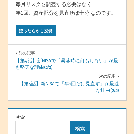
毎月リスクを調整する必要はなく
年1回、資産配分を見直せば十分 なのです。
ほったらかし投資
投
前の記事
【第4話】新NISAで「暴落時に何もしない」が最
稿
も堅実な理由(2/2)
ナ
次の記事
【第5話】新NISAで「年1回だけ見直す」が最適
ビ
な理由(2/2)
ゲ
ー
検索
シ
検索