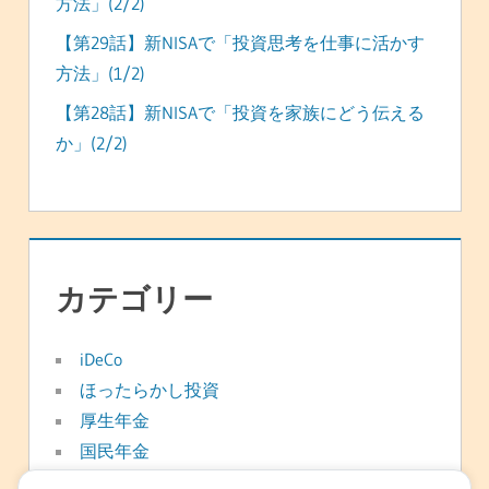
方法」(2/2)
【第29話】新NISAで「投資思考を仕事に活かす
方法」(1/2)
【第28話】新NISAで「投資を家族にどう伝える
か」(2/2)
カテゴリー
iDeCo
ほったらかし投資
厚生年金
国民年金
年金