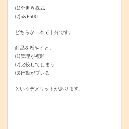
(1)全世界株式
(2)S&P500
どちらか一本で十分です。
商品を増やすと、
(1)管理が複雑
(2)比較してしまう
(3)行動がブレる
というデメリットがあります。