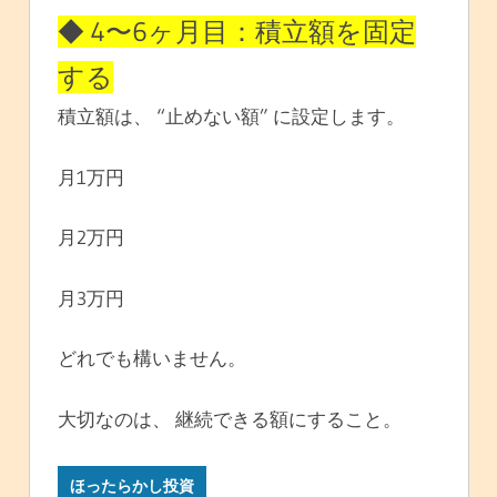
◆ 4〜6ヶ月目：積立額を固定
する
積立額は、 “止めない額” に設定します。
月1万円
月2万円
月3万円
どれでも構いません。
大切なのは、 継続できる額にすること。
ほったらかし投資