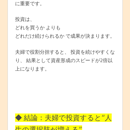
に重要です。
投資は、
どれを買うか よりも
どれだけ続けられるか で成果が決まります。
夫婦で役割分担すると、 投資を続けやすくな
り、 結果として資産形成のスピードが2倍以
上になります。
◆ 結論：夫婦で投資すると“人
生の選択肢が増える”