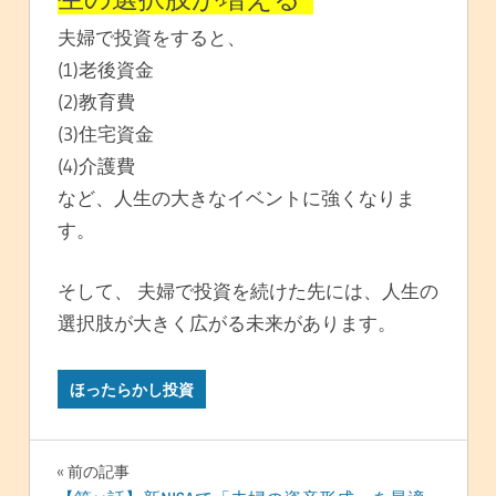
夫婦で投資をすると、
(1)老後資金
(2)教育費
(3)住宅資金
(4)介護費
など、人生の大きなイベントに強くなりま
す。
そして、 夫婦で投資を続けた先には、人生の
選択肢が大きく広がる未来があります。
ほったらかし投資
投
前の記事