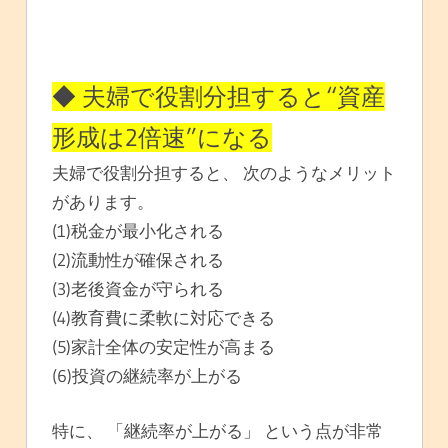
◆ 夫婦で役割分担すると“資産
形成は2倍速”になる
夫婦で役割分担すると、 次のようなメリット
があります。
(1)税金が最小化される
(2)流動性が確保される
(3)老後資金が守られる
(4)教育費に柔軟に対応できる
(5)家計全体の安定性が高まる
(6)投資の継続率が上がる
特に、 「継続率が上がる」 という点が非常